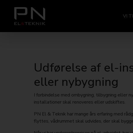
VI 
Udførelse af el-in
eller nybygning
I forbindelse med ombygning, tilbygning eller ny
installationer skal renoveres eller udskiftes.
PN El & Teknik har mange års erfaring med rådgiv
flyttes, vådrummet skal udvides, der skal bygge