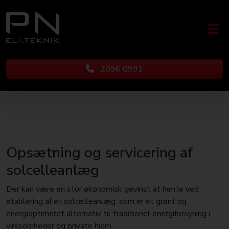
2096 0991
Opsætning og servicering af
solcelleanlæg
Der kan være en stor økonomisk gevinst at hente ved
etablering af et solcelleanlæg, som er et grønt og
energioptimeret alternativ til traditionel energiforsyning i
virksomheder og private hjem.